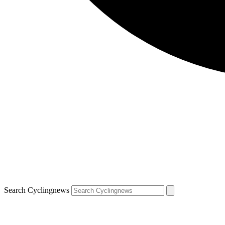
Search Cyclingnews